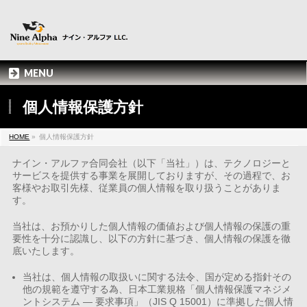
MENU
個人情報保護方針
HOME
»
個人情報保護方針
ナイン・アルファ合同会社（以下「当社」）は、テクノロジーと
サービスを提供する事業を展開しておりますが、その過程で、お
客様やお取引先様、従業員の個人情報を取り扱うことがありま
す。
当社は、お預かりした個人情報の価値および個人情報の保護の重
要性を十分に認識し、以下の方針に基づき、個人情報の保護を徹
底いたします。
当社は、個人情報の取扱いに関する法令、国が定める指針その
他の規範を遵守する為、日本工業規格「個人情報保護マネジメ
ントシステム — 要求事項」（JIS Q 15001）に準拠した個人情